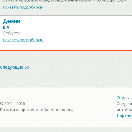
Заместитель директора-руководитель филиала ФГБУ «СОЦУГОЛЬ»
Показать подробности
Демин
Е А
Референт
Показать подробности
Следующие 50
Открыт
© 2011—2026
Сведен
источн
По всем вопросам:
mail@declarator.org
Партне