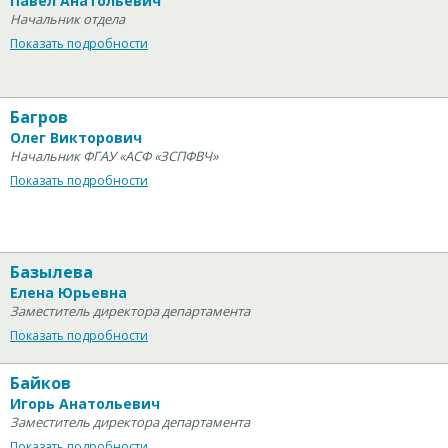
Павел Анатольевич
Начальник отдела
Показать подробности
Багров
Олег Викторович
Начальник ФГАУ «АСФ «ЗСПФВЧ»
Показать подробности
Базылева
Елена Юрьевна
Заместитель директора департамента
Показать подробности
Байков
Игорь Анатольевич
Заместитель директора департамента
Показать подробности