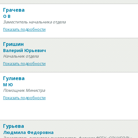
Грачева
О В
Заместитель начальника отдела
Показать подробности
Гришин
Валерий Юрьевич
Начальник отдела
Показать подробности
Гулиева
М Ю
Помощник Министра
Показать подробности
Гурьева
Людмила Федоровна