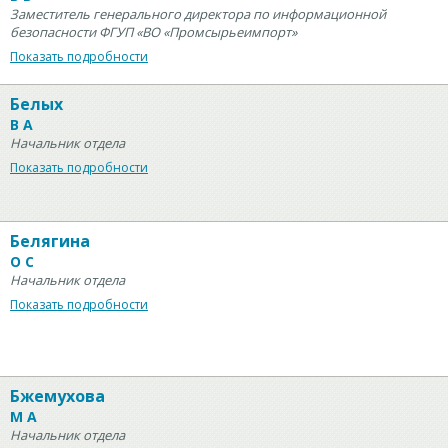
Заместитель генерального директора по информационной
безопасности ФГУП «ВО «Промсырьеимпорт»
Показать подробности
Белых
В А
Начальник отдела
Показать подробности
Белягина
О С
Начальник отдела
Показать подробности
Бжемухова
М А
Начальник отдела