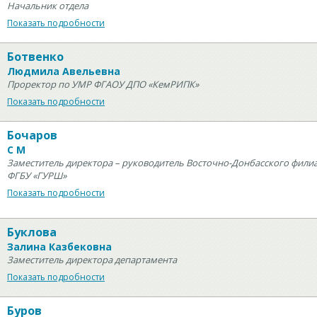
Начальник отдела
Показать подробности
Ботвенко
Людмила Авельевна
Проректор по УМР ФГАОУ ДПО «КемРИПК»
Показать подробности
Бочаров
С М
Заместитель директора – руководитель Восточно-Донбасского фили
ФГБУ «ГУРШ»
Показать подробности
Буклова
Залина Казбековна
Заместитель директора департамента
Показать подробности
Буров