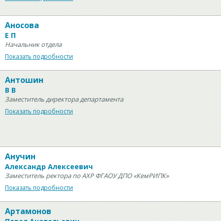
Аносова
Е П
Начальник отдела
Показать подробности
Антошин
В В
Заместитель директора департамента
Показать подробности
Анучин
Александр Алексеевич
Заместитель ректора по АХР ФГАОУ ДПО «КемРИПК»
Показать подробности
Артамонов