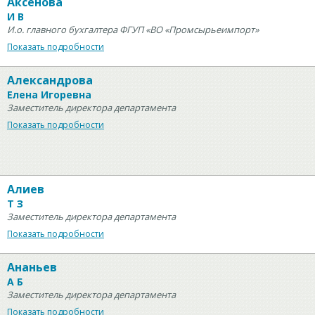
Аксенова
И В
И.о. главного бухгалтера ФГУП «ВО «Промсырьеимпорт»
Показать подробности
Александрова
Елена Игоревна
Заместитель директора департамента
Показать подробности
Алиев
Т З
Заместитель директора департамента
Показать подробности
Ананьев
А Б
Заместитель директора департамента
Показать подробности