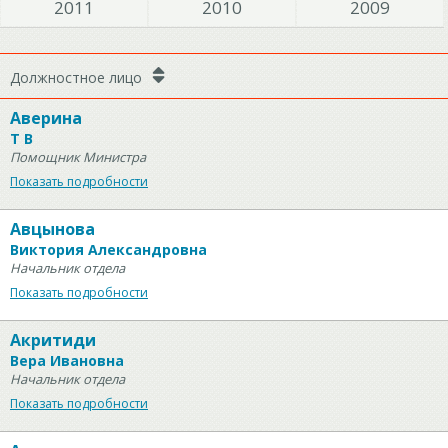
2011
2010
2009
Должностное лицо
Аверина
Т В
Помощник Министра
Показать подробности
Авцынова
Виктория Александровна
Начальник отдела
Показать подробности
Акритиди
Вера Ивановна
Начальник отдела
Показать подробности