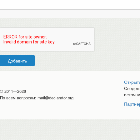
Добавить
Открыт
Сведени
© 2011—2026
источн
По всем вопросам:
mail@declarator.org
Партне