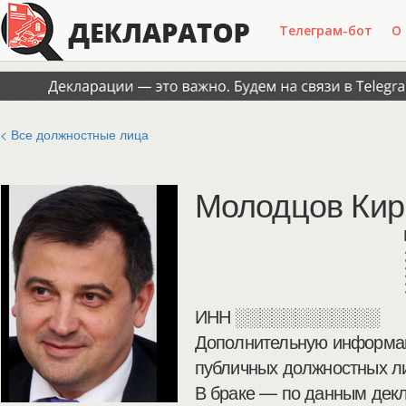
Телеграм-бот
О
< Все должностные лица
Молодцов Кир
ИНН
░░░░░░░░░░░░
Дополнительную информац
публичных должностных ли
В браке — по данным декл