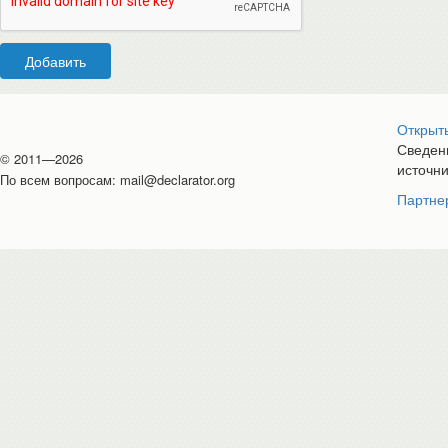
Добавить
Открыт
Сведени
© 2011—2026
источн
По всем вопросам:
mail@declarator.org
Партне