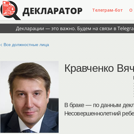
Телеграм-бот
О
< Все должностные лица
Кравченко Вя
В браке — по данным декл
Несовершеннолетний ребен