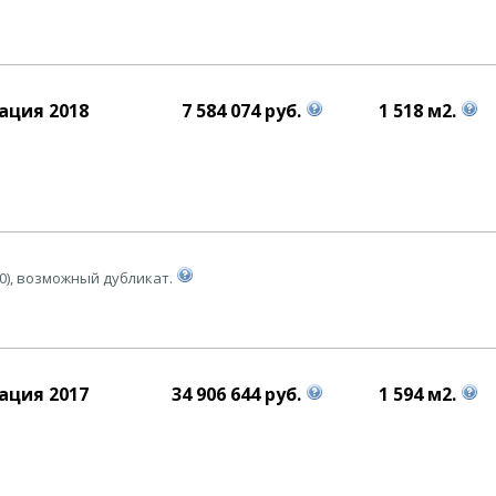
ация 2018
7 584 074 руб.
1 518 м2.
0), возможный дубликат.
ация 2017
34 906 644 руб.
1 594 м2.