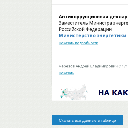
Антикоррупционная деклар
Заместитель Министра энерг
Российской Федерации
Министерство энергетики
Показать подробности
Черезов Андрей Владимирович (1171
Показать
Скачать все данные в таблице