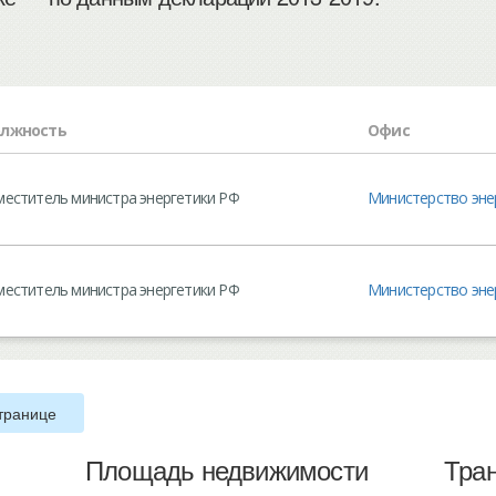
лжность
Офис
меститель министра энергетики РФ
Министерство эне
меститель министра энергетики РФ
Министерство эне
транице
Площадь недвижимости
Тра