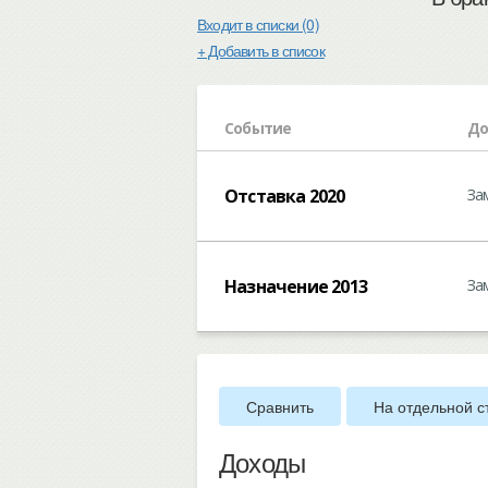
Входит в списки (0)
+ Добавить в список
Событие
До
Отставка 2020
За
Назначение 2013
За
Сравнить
На отдельной с
Доходы