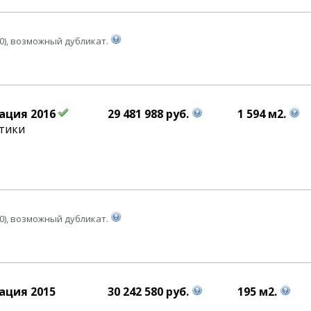
0), возможный дубликат.
ация 2016
29 481 988 руб.
1 594 м2.
етики
0), возможный дубликат.
ация 2015
30 242 580 руб.
195 м2.