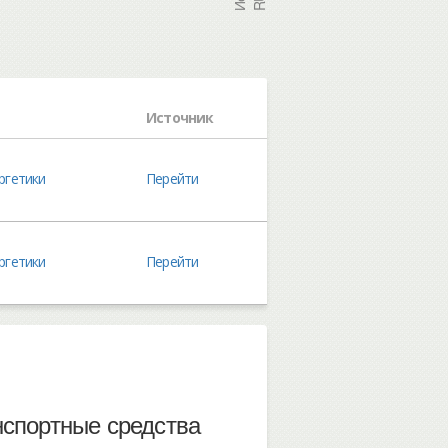
Источник
ргетики
Перейти
ргетики
Перейти
нспортные средства