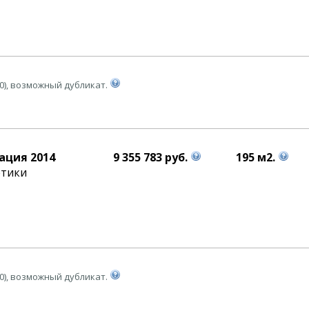
0), возможный дубликат.
ация 2014
9 355 783 руб.
195 м2.
етики
0), возможный дубликат.