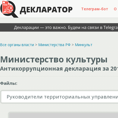
Телеграм-бот
О
Все органы власти
>
Министерства РФ
>
Минкульт
Министерство культуры
Антикоррупционная декларация за 20
Файлы:
Руководители территориальных управлен