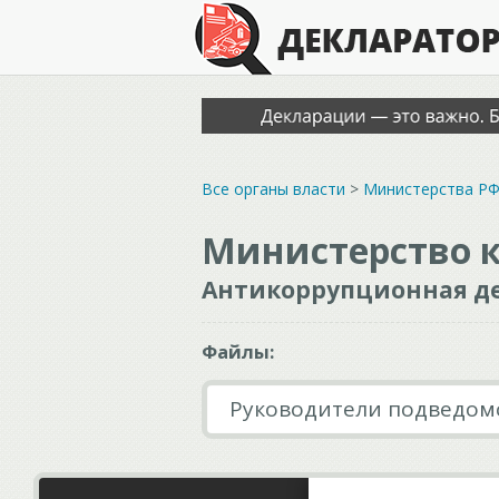
Все органы власти
>
Министерства Р
Министерство 
Антикоррупционная де
Файлы:
Руководители подведом