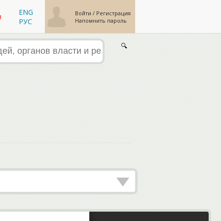
ENG
Войти
/
Регистрация
м
Напомнить пароль
РУС
🔍