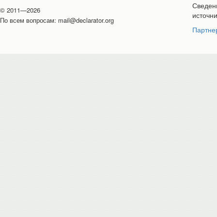
Сведени
© 2011—2026
источн
По всем вопросам:
mail@declarator.org
Партне