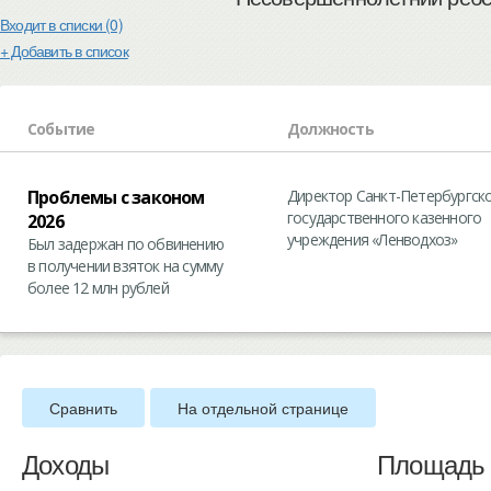
Входит в списки (0)
+ Добавить в список
Событие
Должность
Проблемы с законом
Директор Санкт-Петербургск
государственного казенного
2026
учреждения «Ленводхоз»
Был задержан по обвинению
в получении взяток на сумму
более 12 млн рублей
Сравнить
На отдельной странице
Доходы
Площадь 