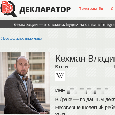
Телеграм-бот
О
< Все должностные лица
Кехман Влади
В сети
ИНН
░░░░░░░░░░░░
В браке — по данным декл
Несовершеннолетний ребен
2021.