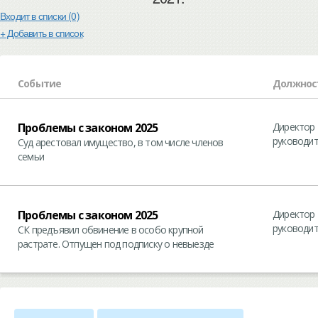
Входит в списки (0)
+ Добавить в список
Событие
Должнос
Проблемы с законом 2025
Директор 
руководит
Суд арестовал имущество, в том числе членов
семьи
Проблемы с законом 2025
Директор 
руководит
СК предъявил обвинение в особо крупной
растрате. Отпущен под подписку о невыезде