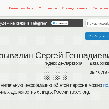
Телеграм-бот
О проекте
Исследование
Телегра
Сообщить о 
рывалин Сергей Геннадиев
Индекс декларатора
Дата рож
░░░
09.10.19
нительную информацию об этой персоне можно
по
чных должностных лицах России rupep.org.