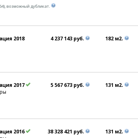
64), возможный дубликат.
ация 2018
4 237 143 руб.
182 м2.
ация 2017
5 567 673 руб.
131 м2.
уры
ация 2016
38 328 421 руб.
131 м2.