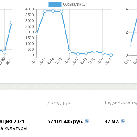
Доход, руб.
Недвижимость,
ация 2021
57 101 405 руб.
32 м2.
а культуры