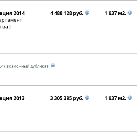
ация 2014
4 488 128 руб.
1 937 м2.
артамент
ва )
64), возможный дубликат.
ация 2013
3 305 395 руб.
1 937 м2.