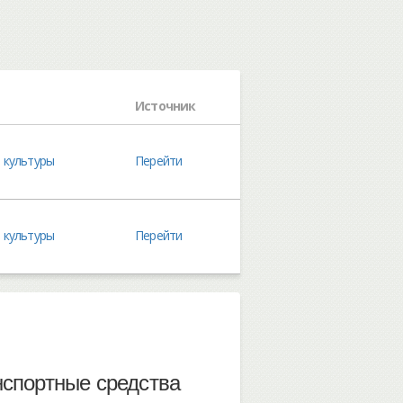
Источник
 культуры
Перейти
 культуры
Перейти
нспортные средства