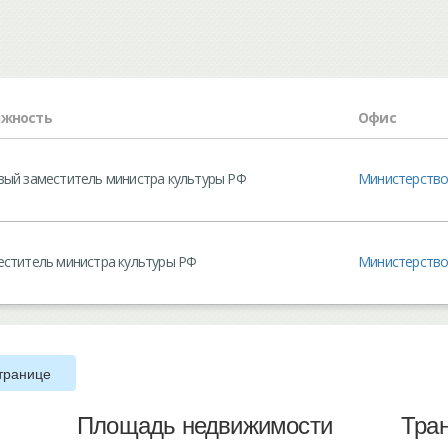
жность
Офис
вый заместитель министра культуры РФ
Министерство
еститель министра культуры РФ
Министерство
транице
Площадь недвижимости
Тра