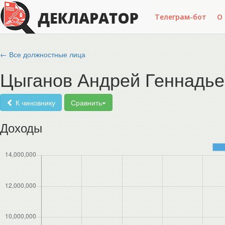
Телеграм-бот
О
← Все должностные лица
Цыганов Андрей Геннадье
К чиновнику
Сравнить
Доходы