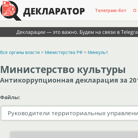
Телеграм-бот
О
Все органы власти
>
Министерства РФ
>
Минкульт
Министерство культуры
Антикоррупционная декларация за 20
Файлы:
Руководители территориальных управлен