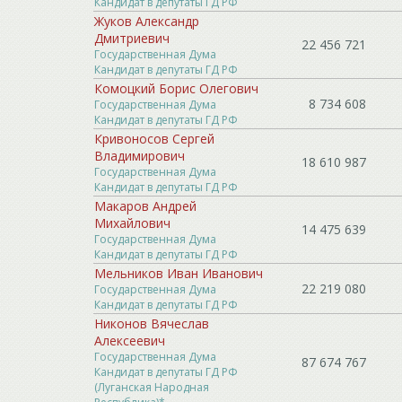
Кандидат в депутаты ГД РФ
Жуков Александр
Дмитриевич
22 456 721
Государственная Дума
Кандидат в депутаты ГД РФ
Комоцкий Борис Олегович
8 734 608
Государственная Дума
Кандидат в депутаты ГД РФ
Кривоносов Сергей
Владимирович
18 610 987
Государственная Дума
Кандидат в депутаты ГД РФ
Макаров Андрей
Михайлович
14 475 639
Государственная Дума
Кандидат в депутаты ГД РФ
Мельников Иван Иванович
22 219 080
Государственная Дума
Кандидат в депутаты ГД РФ
Никонов Вячеслав
Алексеевич
Государственная Дума
87 674 767
Кандидат в депутаты ГД РФ
(Луганская Народная