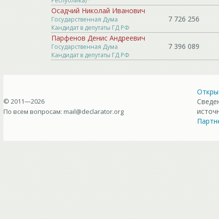
Республика)*
Осадчий Николай Иванович
7 726 256
Государственная Дума
Кандидат в депутаты ГД РФ
Парфенов Денис Андреевич
7 396 089
Государственная Дума
Кандидат в депутаты ГД РФ
Откры
© 2011—2026
Сведен
источ
По всем вопросам:
mail@declarator.org
Партн