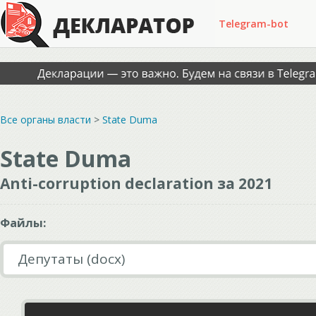
Telegram-bot
Все органы власти
>
State Duma
State Duma
Anti-corruption declaration за 2021
Файлы:
Депутаты (docx)