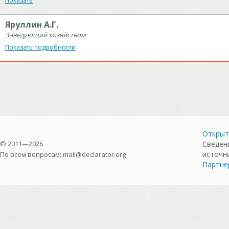
Показать
Яруллин А.Г.
Заведующий хозяйством
Показать подробности
Открыт
© 2011—2026
Сведен
источн
По всем вопросам:
mail@declarator.org
Партне