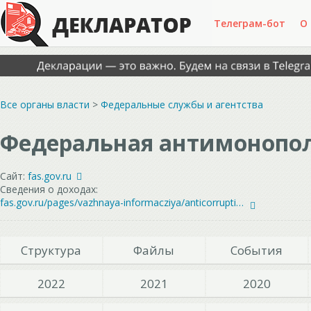
Телеграм-бот
О
Все органы власти
>
Федеральные службы и агентства
Федеральная антимонопо
Сайт:
fas.gov.ru
Сведения о доходах:
fas.gov.ru/pages/vazhnaya-informacziya/anticorruption/salary/
Структура
Файлы
События
2022
2021
2020